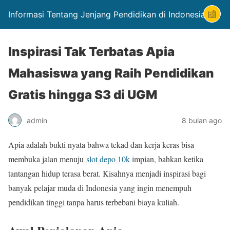
Informasi Tentang Jenjang Pendidikan di Indonesia
Inspirasi Tak Terbatas Apia
Mahasiswa yang Raih Pendidikan
Gratis hingga S3 di UGM
admin
8 bulan ago
Apia adalah bukti nyata bahwa tekad dan kerja keras bisa
membuka jalan menuju
slot depo 10k
impian, bahkan ketika
tantangan hidup terasa berat. Kisahnya menjadi inspirasi bagi
banyak pelajar muda di Indonesia yang ingin menempuh
pendidikan tinggi tanpa harus terbebani biaya kuliah.