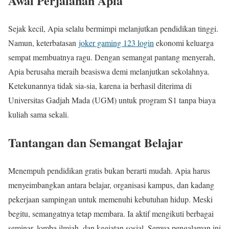
Awal Perjalanan Apia
Sejak kecil, Apia selalu bermimpi melanjutkan pendidikan tinggi.
Namun, keterbatasan
joker gaming 123 login
ekonomi keluarga
sempat membuatnya ragu. Dengan semangat pantang menyerah,
Apia berusaha meraih beasiswa demi melanjutkan sekolahnya.
Ketekunannya tidak sia-sia, karena ia berhasil diterima di
Universitas Gadjah Mada (UGM) untuk program S1 tanpa biaya
kuliah sama sekali.
Tantangan dan Semangat Belajar
Menempuh pendidikan gratis bukan berarti mudah. Apia harus
menyeimbangkan antara belajar, organisasi kampus, dan kadang
pekerjaan sampingan untuk memenuhi kebutuhan hidup. Meski
begitu, semangatnya tetap membara. Ia aktif mengikuti berbagai
seminar, lomba ilmiah, dan kegiatan sosial. Semua pengalaman ini