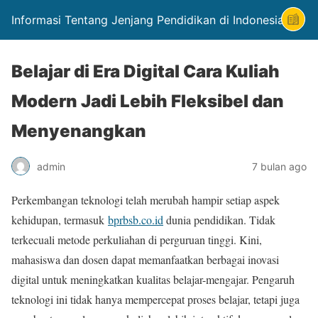
Informasi Tentang Jenjang Pendidikan di Indonesia
Belajar di Era Digital Cara Kuliah
Modern Jadi Lebih Fleksibel dan
Menyenangkan
admin
7 bulan ago
Perkembangan teknologi telah merubah hampir setiap aspek
kehidupan, termasuk
bprbsb.co.id
dunia pendidikan. Tidak
terkecuali metode perkuliahan di perguruan tinggi. Kini,
mahasiswa dan dosen dapat memanfaatkan berbagai inovasi
digital untuk meningkatkan kualitas belajar-mengajar. Pengaruh
teknologi ini tidak hanya mempercepat proses belajar, tetapi juga