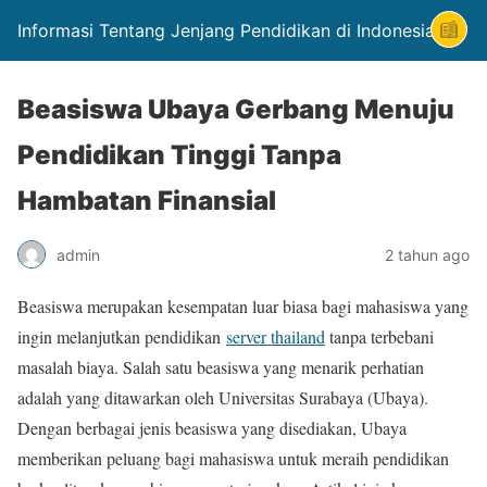
Informasi Tentang Jenjang Pendidikan di Indonesia
Beasiswa Ubaya Gerbang Menuju
Pendidikan Tinggi Tanpa
Hambatan Finansial
admin
2 tahun ago
Beasiswa merupakan kesempatan luar biasa bagi mahasiswa yang
ingin melanjutkan pendidikan
server thailand
tanpa terbebani
masalah biaya. Salah satu beasiswa yang menarik perhatian
adalah yang ditawarkan oleh Universitas Surabaya (Ubaya).
Dengan berbagai jenis beasiswa yang disediakan, Ubaya
memberikan peluang bagi mahasiswa untuk meraih pendidikan