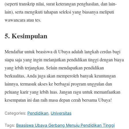
(seperti transkrip nilai, surat keterangan penghasilan, dan lain-
lain), serta mengikuti tahapan seleksi yang biasanya meliputi
wawancara atau tes.
5.
Kesimpulan
Mendaftar untuk beasiswa di Ubaya adalah langkah cerdas bagi
siapa saja yang ingin melanjutkan pendidikan tinggi dengan biaya
yang lebih terjangkau. Selain mendapatkan pendidikan
berkualitas, Anda juga akan memperoleh banyak keuntungan
lainnya, termasuk akses ke berbagai program unggulan dan
peluang karir yang lebih luas. Jangan ragu untuk memanfaatkan
kesempatan ini dan raih masa depan cerah bersama Ubaya!
Categories:
Pendidikan
,
Universitas
Tags:
Beasiswa Ubaya Gerbang Menuju Pendidikan Tinggi