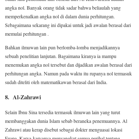
angka nol. Banyak orang tidak sadar bahwa beliaulah yang
memperkenalkan angka nol di dalam dunia perhitungan.
Sebagaimana sekarang ini dipakai untuk jadi awalan berasal dari
memulai perhitungan .
Bahkan ilmuwan lain pun berlomba-lomba menjadikannya
sebuah penelitian lanjutan. Bagaimana kiranya ia mampu
menemukan angka nol tersebut dan dijadikan awalan berasal dari
perhitungan angka. Namun pada waktu itu rupanya nol termasuk
sudah diteliti oleh matematikawan berasal dari India.
8. Al-Zahrawi
Selain Ibnu Sina tersedia termasuk ilmuwan lain yang turut
membanggakan dunia Islam sebab beraneka penemuannya. Al
Zahrawi atau kerap disebut sebagai dokter menguasai lokasi
Eropa. Karya-karyanya menyangkut semua perihal tentang