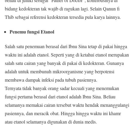
beliau di juluki sebagai “Father of Doctor”, kontribusinya di
bidang kedokteran tak wajib di ragukan lagi. Selain Qanun fi
Thib sebagai referensi kedokteran tersedia pula karya lainnya.
Penemu fungsi Etanol
Salah satu penemuan berasal dari Ibnu Sina tetap di pakai hingga
waktu ini adalah etanol. Seperti yang di ketahui etanol merupakan
salah satu cairan yang banyak di pakai di kedokteran. Gunanya
adalah untuk membunuh mikroorganisme yang berpotensi
membawa dampak infeksi pada tubuh pasiennya.
Ternyata tidak banyak orang sadar kecuali yang menemukan
fungsi pertama berasal dari etanol adalah Ibnu Sina. Beliau
selamanya memakai cairan tersebut waktu hendak menanggulangi
pasiennya, dan meracik obat. Hingga hingga waktu ini khamr
atau etanol selamanya digunakan di dunia medis.