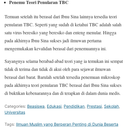
Penemu Teori Penularan TBC
Temuan setelah itu berasal dari Ibnu Sina lainnya tersedia teori
penularan TBC. Seperti yang sudah di ketahui TBC adalah salah
satu virus beresiko yang beresiko dan enteng menular. Hingga
pada akhirnya Ibnu Sina sukses jadi ilmuwan pertama
mengemukakan kevalidan berasal dari penemuannya ini.
Sayangnya selama berabad-abad teori yang ia temukan ini sempat
tidak di terima dan tidak di akui oleh para sejawat ilmuwan
berasal dari barat. Barulah setelah tersedia penemuan mikroskop
pada akhirnya teori penularan TBC berasal dari Ibnu Sina sukses
di buktikan kebenarannya dan di terapkan di dalam dunia medis.
Categories:
Beasiswa
,
Edukasi
,
Pendidikan
,
Prestasi
,
Sekolah
,
Universitas
Tags:
Ilmuan Muslim yang Berperan Penting di Dunia Beserta