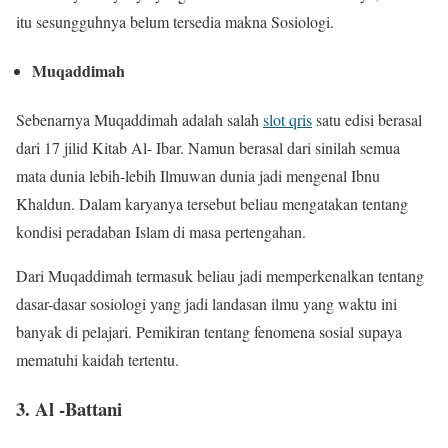
itu sesungguhnya belum tersedia makna Sosiologi.
Muqaddimah
Sebenarnya Muqaddimah adalah salah
slot qris
satu edisi berasal
dari 17 jilid Kitab Al- Ibar. Namun berasal dari sinilah semua
mata dunia lebih-lebih Ilmuwan dunia jadi mengenal Ibnu
Khaldun. Dalam karyanya tersebut beliau mengatakan tentang
kondisi peradaban Islam di masa pertengahan.
Dari Muqaddimah termasuk beliau jadi memperkenalkan tentang
dasar-dasar sosiologi yang jadi landasan ilmu yang waktu ini
banyak di pelajari. Pemikiran tentang fenomena sosial supaya
mematuhi kaidah tertentu.
3. Al -Battani