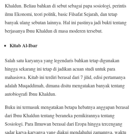
Khaldun. Beliau bahkan di sebut sebagai papa sosiologi, perintis
ilmu Ekonomi, teori politik, basic Filsafat Sejarah, dan tetap
banyak ulang sebutan lainnya. Hal ini pastinya jadi bukti tentang
berjasanya Ibnu Khaldun di masa moderen tersebut.
Kitab Al-Ibar
Salah satu karyanya yang legendaris bahkan tetap digunakan
hingga sekarang ini tetap di jadikan acuan studi untuk para
mahasiswa. Kitab ini terdiri berasal dari 7 jilid, edisi pertamanya
adalah Muqaddimah, dimana disitu mengatakan banyak tentang
autobiografi Ibnu Khaldun.
Buku ini termasuk mengatakan betapa hebatnya anggapan berasal
dari Ibnu Khaldun tentang beraneka pemikirannya tentang
Sosiologi. Para Ilmuwan berasal dari Eropa hingga tercengang
sadar karya-karyanya yang diakui mendahului zamannya, waktu