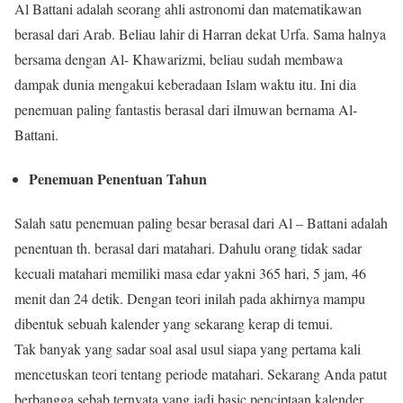
Al Battani adalah seorang ahli astronomi dan matematikawan
berasal dari Arab. Beliau lahir di Harran dekat Urfa. Sama halnya
bersama dengan Al- Khawarizmi, beliau sudah membawa
dampak dunia mengakui keberadaan Islam waktu itu. Ini dia
penemuan paling fantastis berasal dari ilmuwan bernama Al-
Battani.
Penemuan Penentuan Tahun
Salah satu penemuan paling besar berasal dari Al – Battani adalah
penentuan th. berasal dari matahari. Dahulu orang tidak sadar
kecuali matahari memiliki masa edar yakni 365 hari, 5 jam, 46
menit dan 24 detik. Dengan teori inilah pada akhirnya mampu
dibentuk sebuah kalender yang sekarang kerap di temui.
Tak banyak yang sadar soal asal usul siapa yang pertama kali
mencetuskan teori tentang periode matahari. Sekarang Anda patut
berbangga sebab ternyata yang jadi basic penciptaan kalender