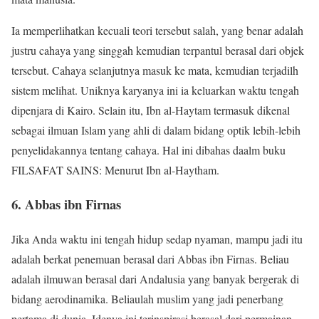
Ia memperlihatkan kecuali teori tersebut salah, yang benar adalah
justru cahaya yang singgah kemudian terpantul berasal dari objek
tersebut. Cahaya selanjutnya masuk ke mata, kemudian terjadilh
sistem melihat. Uniknya karyanya ini ia keluarkan waktu tengah
dipenjara di Kairo. Selain itu, Ibn al-Haytam termasuk dikenal
sebagai ilmuan Islam yang ahli di dalam bidang optik lebih-lebih
penyelidakannya tentang cahaya. Hal ini dibahas daalm buku
FILSAFAT SAINS: Menurut Ibn al-Haytham.
6. Abbas ibn Firnas
Jika Anda waktu ini tengah hidup sedap nyaman, mampu jadi itu
adalah berkat penemuan berasal dari Abbas ibn Firnas. Beliau
adalah ilmuwan berasal dari Andalusia yang banyak bergerak di
bidang aerodinamika. Beliaulah muslim yang jadi penerbang
pertama di dunia. Idenya ini terinspirasi berasal dari permainan