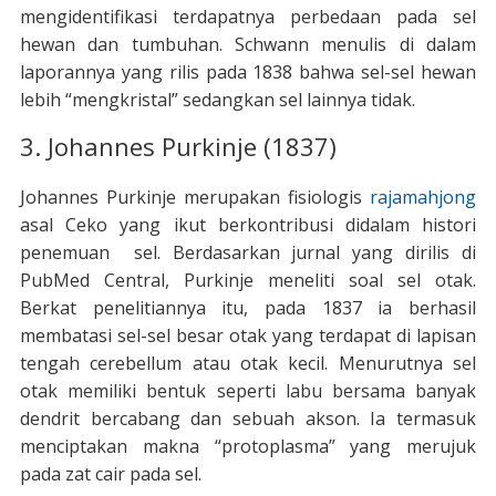
mengidentifikasi terdapatnya perbedaan pada sel
hewan dan tumbuhan. Schwann menulis di dalam
laporannya yang rilis pada 1838 bahwa sel-sel hewan
lebih “mengkristal” sedangkan sel lainnya tidak.
3. Johannes Purkinje (1837)
Johannes Purkinje merupakan fisiologis
rajamahjong
asal Ceko yang ikut berkontribusi didalam histori
penemuan sel. Berdasarkan jurnal yang dirilis di
PubMed Central, Purkinje meneliti soal sel otak.
Berkat penelitiannya itu, pada 1837 ia berhasil
membatasi sel-sel besar otak yang terdapat di lapisan
tengah cerebellum atau otak kecil. Menurutnya sel
otak memiliki bentuk seperti labu bersama banyak
dendrit bercabang dan sebuah akson. Ia termasuk
menciptakan makna “protoplasma” yang merujuk
pada zat cair pada sel.