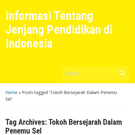
Informasi Tentang
Jenjang Pendidikan di
Indonesia
Search
Home
»
Posts tagged 'Tokoh Bersejarah Dalam Penemu
Sel'
Tag Archives:
Tokoh Bersejarah Dalam
Penemu Sel