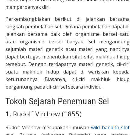
memperbanyak diri.
Perkembangbiakan berikut di jalankan bersama
langkah pembelahan sel. Dimana pembelahan dapat di
jalankan bersama baik oleh organisme bersel satu
atau organisme bersel banyak. Sel mengandung
sejumlah materi genetik atau materi yang nantinya
dapat bertugas menentukan sifat-sifat makhluk hidup
tersebut. Dengan terdapatnya materi genetik, cii-ciri
suatu makhluk hidup dapat di wariskan kepada
keturunannya. Biasanya, cii-ciri makhluk hidup
bergantung pada cii-ciri sel secara individu.
Tokoh Sejarah Penemuan Sel
1. Rudolf Virchow (1855)
Rudolf Virchow merupakan ilmuwan
wild bandito slot
asal Prussia (sekarang Polandia) yang berhasil