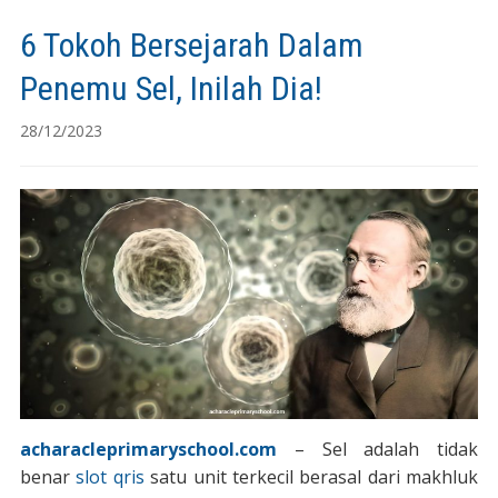
6 Tokoh Bersejarah Dalam
Penemu Sel, Inilah Dia!
28/12/2023
acharacleprimaryschool.com
– Sel adalah tidak
benar
slot qris
satu unit terkecil berasal dari makhluk