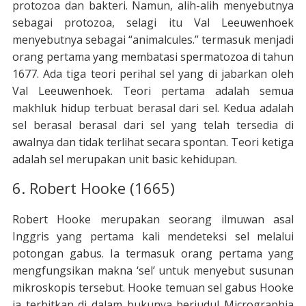
protozoa dan bakteri. Namun, alih-alih menyebutnya
sebagai protozoa, selagi itu Val Leeuwenhoek
menyebutnya sebagai “animalcules.” termasuk menjadi
orang pertama yang membatasi spermatozoa di tahun
1677. Ada tiga teori perihal sel yang di jabarkan oleh
Val Leeuwenhoek. Teori pertama adalah semua
makhluk hidup terbuat berasal dari sel. Kedua adalah
sel berasal berasal dari sel yang telah tersedia di
awalnya dan tidak terlihat secara spontan. Teori ketiga
adalah sel merupakan unit basic kehidupan.
6. Robert Hooke (1665)
Robert Hooke merupakan seorang ilmuwan asal
Inggris yang pertama kali mendeteksi sel melalui
potongan gabus. Ia termasuk orang pertama yang
mengfungsikan makna ‘sel’ untuk menyebut susunan
mikroskopis tersebut. Hooke temuan sel gabus Hooke
ia terbitkan di dalam bukunya berjudul Micrographia