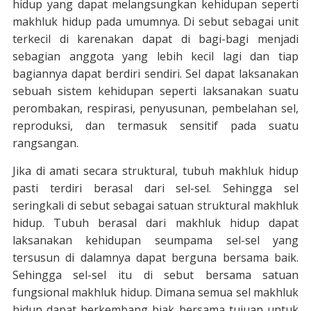
hidup yang dapat melangsungkan kehidupan seperti
makhluk hidup pada umumnya. Di sebut sebagai unit
terkecil di karenakan dapat di bagi-bagi menjadi
sebagian anggota yang lebih kecil lagi dan tiap
bagiannya dapat berdiri sendiri. Sel dapat laksanakan
sebuah sistem kehidupan seperti laksanakan suatu
perombakan, respirasi, penyusunan, pembelahan sel,
reproduksi, dan termasuk sensitif pada suatu
rangsangan.
Jika di amati secara struktural, tubuh makhluk hidup
pasti terdiri berasal dari sel-sel. Sehingga sel
seringkali di sebut sebagai satuan struktural makhluk
hidup. Tubuh berasal dari makhluk hidup dapat
laksanakan kehidupan seumpama sel-sel yang
tersusun di dalamnya dapat berguna bersama baik.
Sehingga sel-sel itu di sebut bersama satuan
fungsional makhluk hidup. Dimana semua sel makhluk
hidup dapat berkembang biak bersama tujuan untuk