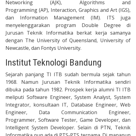
Networking (AJK), Algorithms and
Programming (AP), Interaction, Graphics and Art (IGS),
dan Information Management (IM). ITS juga
menyelenggarakan program Double Degree di
Jurusan Teknik Informatika berkat kerja samanya
dengan The University of Queensland, University of
Newcastle, dan Fontys University.
Institut Teknologi Bandung
Sejarah panjang TI ITB sudah bermula sejak tahun
1968. Namun Jurusan Teknik Informatika sendiri
dibuka pada tahun 1982. Prospek kerja alumni TI ITB
meliputi Software Engineer, System Analyst, System
Integrator, konsultaan IT, Database Engineer, Web
Engineer, Data Communication Engineer,
Programmer, Software Tester, Game Developer, dan
Intelligent System Developer. Selain di PTN, Teknik
Informatika pun ada di PTS-PTS ternama. Di manapun