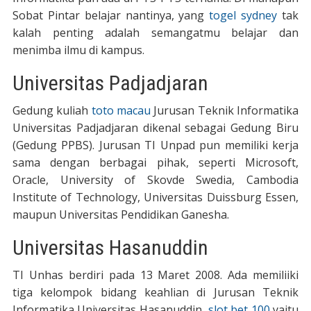
Sobat Pintar belajar nantinya, yang
togel sydney
tak
kalah penting adalah semangatmu belajar dan
menimba ilmu di kampus.
Universitas Padjadjaran
Gedung kuliah
toto macau
Jurusan Teknik Informatika
Universitas Padjadjaran dikenal sebagai Gedung Biru
(Gedung PPBS). Jurusan TI Unpad pun memiliki kerja
sama dengan berbagai pihak, seperti Microsoft,
Oracle, University of Skovde Swedia, Cambodia
Institute of Technology, Universitas Duissburg Essen,
maupun Universitas Pendidikan Ganesha.
Universitas Hasanuddin
TI Unhas berdiri pada 13 Maret 2008. Ada memiliiki
tiga kelompok bidang keahlian di Jurusan Teknik
Informatika Universitas Hasanuddin,
slot bet 100
yaitu