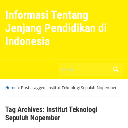
Informasi Tentang
Jenjang Pendidikan di
Indonesia
Search
Home
»
Posts tagged 'Institut Teknologi Sepuluh Nopember'
Tag Archives:
Institut Teknologi
Sepuluh Nopember